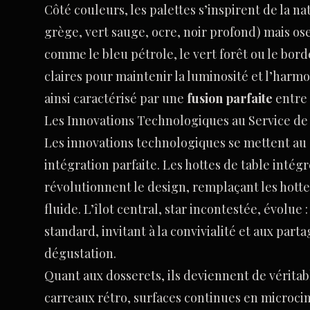
Côté couleurs, les palettes s’inspirent de la na
grège, vert sauge, ocre, noir profond) mais os
comme le bleu pétrole, le vert forêt ou le bord
claires pour maintenir la luminosité et l’harmon
ainsi caractérisé par une
fusion parfaite
entre 
Les Innovations Technologiques au Service de 
Les innovations technologiques se mettent au s
intégration parfaite. Les hottes de table intégr
révolutionnent le design, remplaçant les hott
fluide. L’îlot central, star incontestée, évolue 
standard, invitant à la convivialité et aux par
dégustation.
Quant aux dosserets, ils deviennent de véritabl
carreaux rétro, surfaces continues en microc