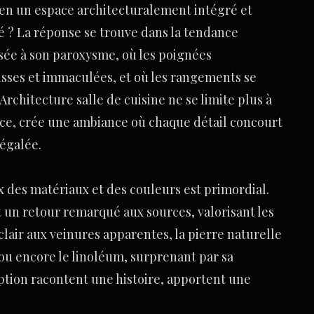
 en un espace architecturalement intégré et
té ? La réponse se trouve dans la tendance
ssée à son paroxysme, où les poignées
lisses et immaculées, et où les rangements se
Architecture salle de cuisine ne se limite plus à
nce, crée une ambiance où chaque détail concourt
négalée.
x des matériaux et des couleurs est primordial.
t un retour remarqué aux sources, valorisant les
lair aux veinures apparentes, la pierre naturelle
, ou encore le linoléum, surprenant par sa
ption racontent une histoire, apportent une