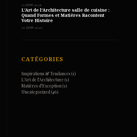
21 JUIN 2026
L’Art de l’Architecture salle de cuisine :
Quand Formes et Matières Racontent
Votre Histoire
20 JUIN 2026
CATÉGORIES
Inspirations & Tendances
(1)
L'Art de l'Architecture
(1)
Matières d'Exception
(1)
Uncategorized
(46)