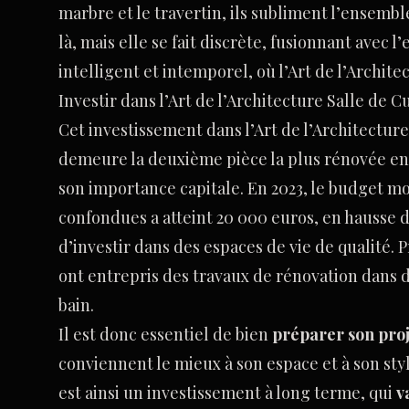
marbre et le travertin, ils subliment l’ensemb
là, mais elle se fait discrète, fusionnant avec 
intelligent et intemporel, où l’Art de l’Archite
Investir dans l’Art de l’Architecture Salle de C
Cet investissement dans l’Art de l’Architecture 
demeure la deuxième pièce la plus rénovée en
son importance capitale. En 2023, le budget mo
confondues a atteint 20 000 euros, en hausse 
d’investir dans des espaces de vie de qualité. P
ont entrepris des travaux de rénovation dans d
bain.
Il est donc essentiel de bien
préparer son proj
conviennent le mieux à son espace et à son style
est ainsi un investissement à long terme, qui
v