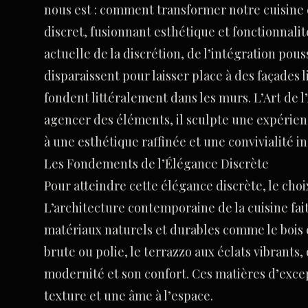
nous est : comment transformer notre cuisine
discret, fusionnant esthétique et fonctionnali
actuelle de la discrétion, de l’intégration pou
disparaissent pour laisser place à des façades 
fondent littéralement dans les murs. L’Art de l’
agencer des éléments, il sculpte une expérie
à une esthétique raffinée et une convivialité i
Les Fondements de l’Élégance Discrète
Pour atteindre cette élégance discrète, le choi
L’architecture contemporaine de la cuisine fai
matériaux naturels et durables comme le bois c
brute ou polie, le terrazzo aux éclats vibrants
modernité et son confort. Ces matières d’exce
texture et une âme à l’espace.