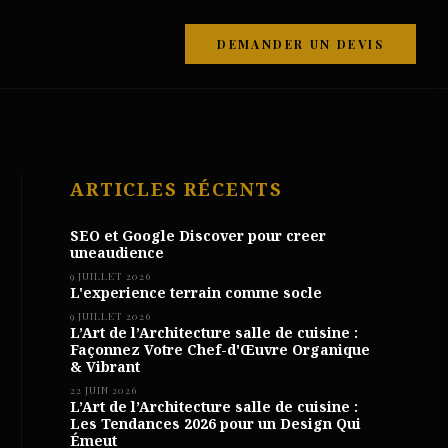
DEMANDER UN DEVIS
ARTICLES RÉCENTS
SEO et Google Discover pour creer
uneaudience
9 JUILLET 2026
L'experience terrain comme socle
9 JUILLET 2026
L’Art de l’Architecture salle de cuisine :
Façonnez Votre Chef-d'Œuvre Organique
& Vibrant
22 JUIN 2026
L’Art de l’Architecture salle de cuisine :
Les Tendances 2026 pour un Design Qui
Émeut