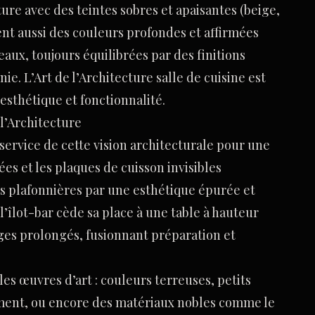
ture avec des teintes sobres et apaisantes (beige,
ent aussi des couleurs profondes et affirmées
eaux, toujours équilibrées par des finitions
ie. L’Art de l’Architecture salle de cuisine est
esthétique et fonctionnalité.
l’Architecture
ervice de cette vision architecturale pour une
ées et les plaques de cuisson invisibles
es plafonnières par une esthétique épurée et
: l’îlot-bar cède sa place à une table à hauteur
tages prolongés, fusionnant préparation et
es œuvres d’art : couleurs terreuses, petits
iment, ou encore des matériaux nobles comme le