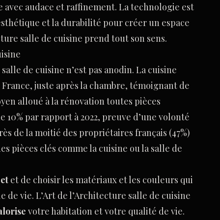
le avec audace et raffinement. La technologie est
l’esthétique et la durabilité pour créer un espace
cture salle de cuisine prend tout son sens.
uisine
salle de cuisine n’est pas anodin. La cuisine
 France, juste après la chambre, témoignant de
yen alloué à la rénovation toutes pièces
de 10% par rapport à 2022, preuve d’une volonté
rès de la moitié des propriétaires français (47%)
es pièces clés comme la cuisine ou la salle de
et
et de choisir les matériaux et les couleurs qui
 de vie. L’Art de l’Architecture salle de cuisine
alorise
votre habitation et votre qualité de vie.