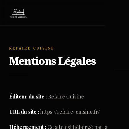
menu
REFAIRE CUISINE
Mentions Légales
Éditeur du site :
Refaire Cuisine
URL du site :
https://refaire-cuisine.fr/
Hébergement :
Ce site est hébergé par la