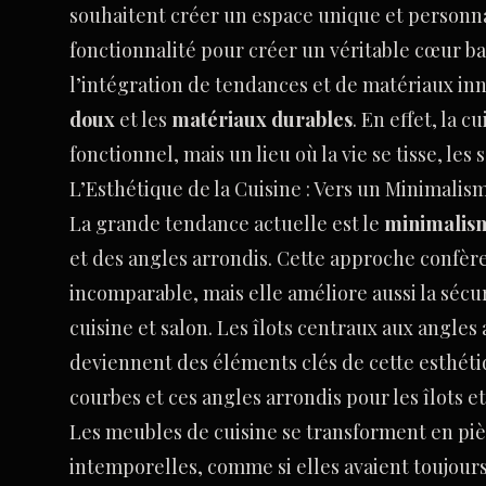
souhaitent créer un espace unique et personna
fonctionnalité pour créer un véritable cœur ba
l’intégration de tendances et de matériaux in
doux
et les
matériaux durables
. En effet, la 
fonctionnel, mais un lieu où la vie se tisse, le
L’Esthétique de la Cuisine : Vers un Minimali
La grande tendance actuelle est le
minimalis
et des angles arrondis. Cette approche confè
incomparable, mais elle améliore aussi la sécuri
cuisine et salon. Les îlots centraux aux angle
deviennent des éléments clés de cette esthétiq
courbes et ces angles arrondis pour les îlots et 
Les meubles de cuisine se transforment en pièc
intemporelles, comme si elles avaient toujours 