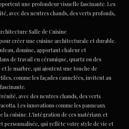
 apportent une profondeur visuelle fascinante. Les
nité, avec des neutres chauds, des verts profonds,
Architecture Salle de Cuisine
 pour créer une cuisine architecturale et durable.
bouleau, domine, apportant chaleur et
plans de travail en céramique, quartz ou des
 et le marbre, qui ajoutent une touche de
tiles, comme les façades cannelées, invitent au
fascinante.
sérénité, avec des neutres chauds, des verts
rracotta. Les innovations comme les panneaux
 la cuisine. L’intégration de ces matériaux et
 personnalisée, qui reflète votre style de vie et