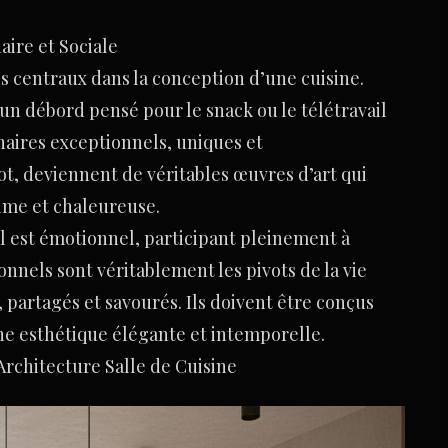
naire et Sociale
is centraux dans la conception d’une cuisine.
 un débord pensé pour le snack ou le télétravail
inaires exceptionnels, uniques et
t, deviennent de véritables œuvres d’art qui
ime et chaleureuse.
il est émotionnel, participant pleinement à
ionnels sont véritablement les pivots de la vie
, partagés et savourés. Ils doivent être conçus
ne esthétique élégante et intemporelle.
l’Architecture Salle de Cuisine