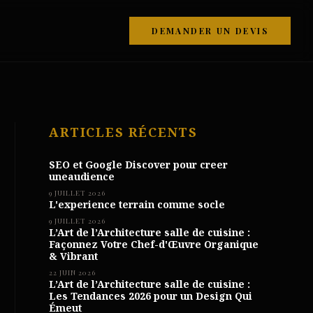
DEMANDER UN DEVIS
ARTICLES RÉCENTS
SEO et Google Discover pour creer
uneaudience
9 JUILLET 2026
L'experience terrain comme socle
9 JUILLET 2026
L’Art de l’Architecture salle de cuisine :
Façonnez Votre Chef-d'Œuvre Organique
& Vibrant
22 JUIN 2026
L’Art de l’Architecture salle de cuisine :
Les Tendances 2026 pour un Design Qui
Émeut