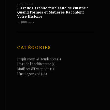
21 JUIN 2026
L’Art de l’Architecture salle de cuisine :
Quand Formes et Matières Racontent
Votre Histoire
20 JUIN 2026
CATÉGORIES
Inspirations & Tendances
(1)
L'Art de l'Architecture
(1)
Matières d'Exception
(1)
Uncategorized
(46)