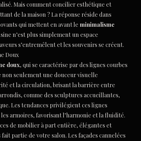
lisé. Mais comment concilier esthétique et
ttant de la maison ? La réponse réside dans
novants qui mettent en avant le
minimalisme
cuisine n’est plus simplement un espace
s saveurs s’entremêlent et les souvenirs se créent.
sme Doux
me doux
, qui se caractérise par des lignes courbes
re non seulement une douceur visuelle
té et la circulation, brisant la barrière entre
s arrondis, comme des sculptures accueillantes,
ue. Les tendances privilégient ces lignes
les armoires, favorisant l’harmonie et la fluidité.
es de mobilier à part entière, élégantes et
fait partie de votre salon. Les façades cannelées