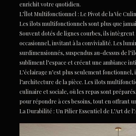
enrichit votre quotidien.
L’Îlot Multifonctionnel : Le Pivot de la Vie Culi
Les îlots multifonctionnels sont plus que jama
Souvent dotés de lignes courbes, ils intègrent
occasionnel, invitant à la convivialité. Les lum
surdimensionnés, suspendus au-dessus de l’îlo
subliment l’espace et créent une ambiance int
L’éclairage n’est plus seulement fonctionnel, 
l’architecture de la pièce. Les îlots multifonct
culinaire et sociale, où les repas sont préparés
pour répondre à ces besoins, tout en offrant u
La Durabilité : Un Pilier Essentiel de L’Art de 