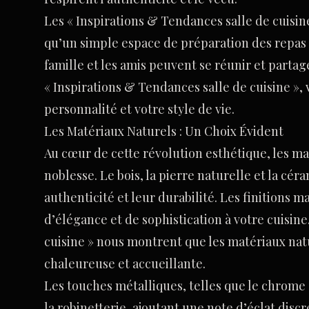
Les « Inspirations & Tendances salle de cuisin
qu’un simple espace de préparation des repas ;
famille et les amis peuvent se réunir et partag
« Inspirations & Tendances salle de cuisine »,
personnalité et votre style de vie.
Les Matériaux Naturels : Un Choix Évident
Au cœur de cette révolution esthétique, les ma
noblesse. Le bois, la pierre naturelle et la cér
authenticité et leur durabilité. Les finitions 
d’élégance et de sophistication à votre cuisine
cuisine » nous montrent que les matériaux nat
chaleureuse et accueillante.
Les touches métalliques, telles que le chrome 
la robinetterie, ajoutant une note d’éclat disc