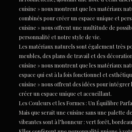
cuisine » nous montrent que les matériaux nat
combinés pour créer un espace unique et perso
cuisine » nous offrent une multitude de possib
personnalité et notre style de vie.
Les matériaux naturels sont également très po
meubles, des plans de travail et des décoratio
cuisine » nous montrent que les matériaux nat
espace qui est à la fois fonctionnel et esthéti
cuisine » nous offrent des idées pour intégrer 
créer un espace unique et accueillant.
Les Couleurs et les Formes : Un Équilibre Parfa
Mais que serait une cuisine sans une palette d
vibrantes sont à l’honneur : vert forêt, bordea
Elles confèrent une personnalité unique à votr