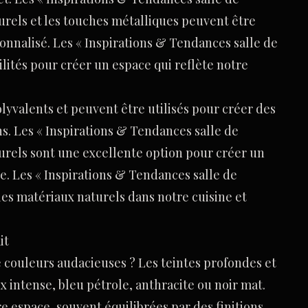
urels et les touches métalliques peuvent être
nnalisé. Les « Inspirations & Tendances salle de
ilités pour créer un espace qui reflète notre
lyvalents et peuvent être utilisés pour créer des
ns. Les « Inspirations & Tendances salle de
urels sont une excellente option pour créer un
que. Les « Inspirations & Tendances salle de
les matériaux naturels dans notre cuisine et
it
e couleurs audacieuses ? Les teintes profondes et
ux intense, bleu pétrole, anthracite ou noir mat.
e espace, souvent équilibrées par des finitions