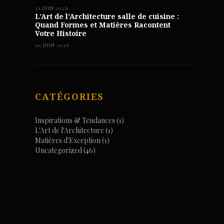
21 JUIN 2026
L’Art de l’Architecture salle de cuisine :
Quand Formes et Matières Racontent
Votre Histoire
20 JUIN 2026
CATÉGORIES
Inspirations & Tendances
(1)
L'Art de l'Architecture
(1)
Matières d'Exception
(1)
Uncategorized
(46)