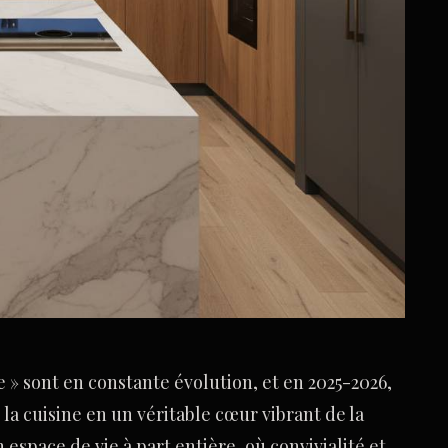
 » sont en constante évolution, et en 2025-2026,
la cuisine en un véritable cœur vibrant de la
 espace de vie à part entière, où convivialité et