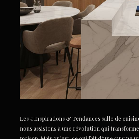
Les « Inspirations & Tendances salle de cuisine
nous assistons à une révolution qui transforme 
maison. Mais qu’est-ce qui fait d’une cuisine un