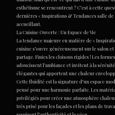
esthétisme se rencontrent ? C’est à cette ques
dernières « Inspirations & Tendances salle de 
accueillant.
La Cuisine Ouverte : Un Espace de Vie
La tendance majeure en matière de « Inspiration
cuisine s’ouvre généreusement sur le salon et l
partage. Finies les cloisons rigides ! Les formes
adoucissent l’ambiance et invitent à la sérénit
élégantes qui apportent une chaleur enveloppa
Cette fluidité est la signature d’un espace mo
pensé pour une harmonie parfaite. Les matériaux
privilégiés pour créer une atmosphère chaleure
très prisé pour les façades et les plans de trava
respirent l’authenticité et le vécu.