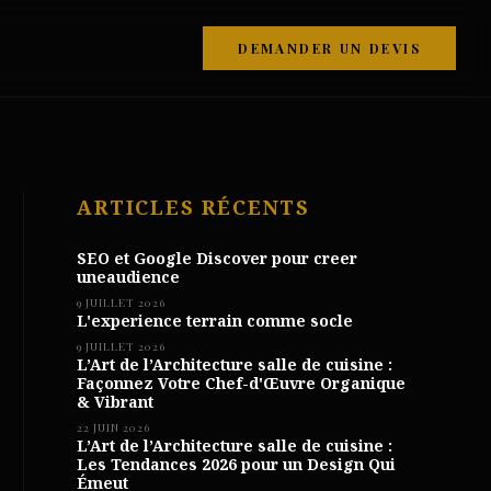
DEMANDER UN DEVIS
ARTICLES RÉCENTS
SEO et Google Discover pour creer
uneaudience
9 JUILLET 2026
L'experience terrain comme socle
9 JUILLET 2026
L’Art de l’Architecture salle de cuisine :
Façonnez Votre Chef-d'Œuvre Organique
& Vibrant
22 JUIN 2026
L’Art de l’Architecture salle de cuisine :
Les Tendances 2026 pour un Design Qui
Émeut