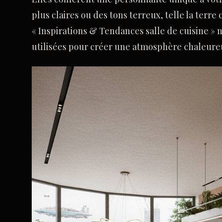
plus claires ou des tons terreux, telle la terr
« Inspirations & Tendances salle de cuisine »
utilisées pour créer une atmosphère chaleureu