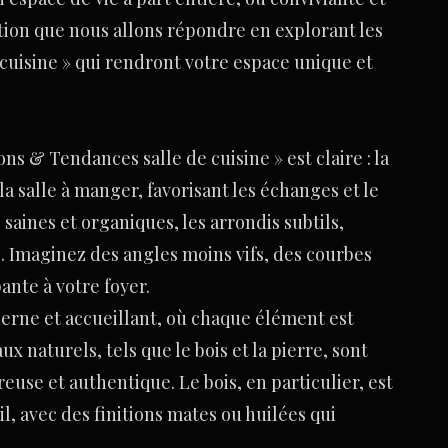
tion que nous allons répondre en explorant les
cuisine » qui rendront votre espace unique et
s & Tendances salle de cuisine » est claire : la
a salle à manger, favorisant les échanges et le
 saines et organiques, les arrondis subtils,
é. Imaginez des angles moins vifs, des courbes
nte à votre foyer.
derne et accueillant, où chaque élément est
 naturels, tels que le bois et la pierre, sont
use et authentique. Le bois, en particulier, est
il, avec des finitions mates ou huilées qui