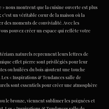
e » nous montrent que la cuisine ouverte est plus
 c’est un véritable cœur de la maison où la
er des moments de convivialité. Avec les
 vous pouvez créer un espace qui reflète votre
tériaux naturels reprennent leurs lettres de
amique effet pierre sont privilégiés pour leur
mates ou huilées du bois ajoutent une touche
. Les « Inspirations & Tendances salle de
urels sont essentiels pour créer une atmosphère
ou le bronze, viennent sublimer les poignées et
ret. Les « Inspirations & Tendances salle de